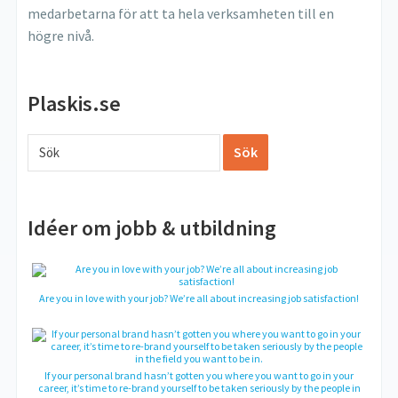
medarbetarna för att ta hela verksamheten till en
högre nivå.
Plaskis.se
Idéer om jobb & utbildning
Are you in love with your job? We’re all about increasing job satisfaction!
If your personal brand hasn’t gotten you where you want to go in your
career, it’s time to re-brand yourself to be taken seriously by the people in