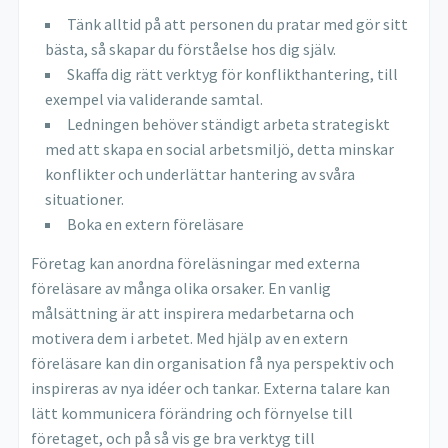
Tänk alltid på att personen du pratar med gör sitt
bästa, så skapar du förståelse hos dig själv.
Skaffa dig rätt verktyg för konflikthantering, till
exempel via validerande samtal.
Ledningen behöver ständigt arbeta strategiskt
med att skapa en social arbetsmiljö, detta minskar
konflikter och underlättar hantering av svåra
situationer.
Boka en extern föreläsare
Företag kan anordna föreläsningar med externa
föreläsare av många olika orsaker. En vanlig
målsättning är att inspirera medarbetarna och
motivera dem i arbetet. Med hjälp av en extern
föreläsare kan din organisation få nya perspektiv och
inspireras av nya idéer och tankar. Externa talare kan
lätt kommunicera förändring och förnyelse till
företaget, och på så vis ge bra verktyg till