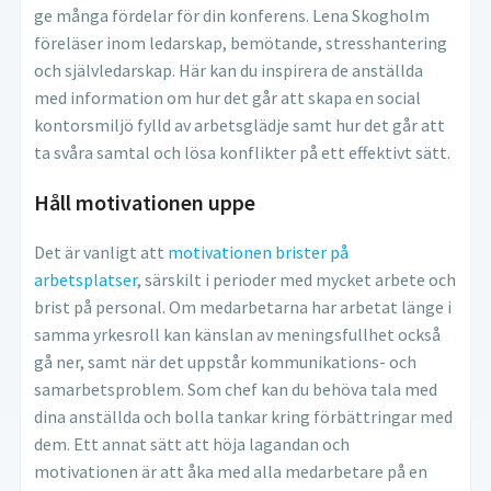
ge många fördelar för din konferens. Lena Skogholm
föreläser inom ledarskap, bemötande, stresshantering
och självledarskap. Här kan du inspirera de anställda
med information om hur det går att skapa en social
kontorsmiljö fylld av arbetsglädje samt hur det går att
ta svåra samtal och lösa konflikter på ett effektivt sätt.
Håll motivationen uppe
Det är vanligt att
motivationen brister på
arbetsplatser
, särskilt i perioder med mycket arbete och
brist på personal. Om medarbetarna har arbetat länge i
samma yrkesroll kan känslan av meningsfullhet också
gå ner, samt när det uppstår kommunikations- och
samarbetsproblem. Som chef kan du behöva tala med
dina anställda och bolla tankar kring förbättringar med
dem. Ett annat sätt att höja lagandan och
motivationen är att åka med alla medarbetare på en