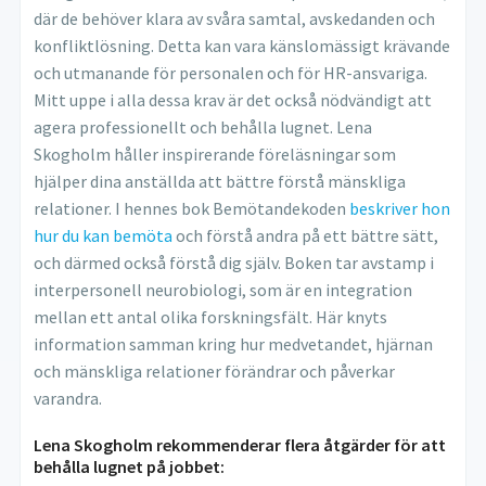
där de behöver klara av svåra samtal, avskedanden och
konfliktlösning. Detta kan vara känslomässigt krävande
och utmanande för personalen och för HR-ansvariga.
Mitt uppe i alla dessa krav är det också nödvändigt att
agera professionellt och behålla lugnet. Lena
Skogholm håller inspirerande föreläsningar som
hjälper dina anställda att bättre förstå mänskliga
relationer. I hennes bok Bemötandekoden
beskriver hon
hur du kan bemöta
och förstå andra på ett bättre sätt,
och därmed också förstå dig själv. Boken tar avstamp i
interpersonell neurobiologi, som är en integration
mellan ett antal olika forskningsfält. Här knyts
information samman kring hur medvetandet, hjärnan
och mänskliga relationer förändrar och påverkar
varandra.
Lena Skogholm rekommenderar flera åtgärder för att
behålla lugnet på jobbet: