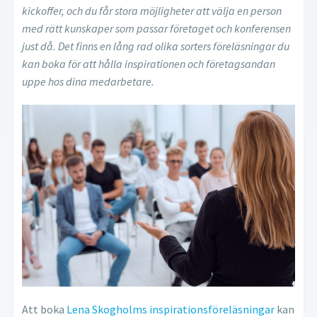
kickoffer, och du får stora möjligheter att välja en person
med rätt kunskaper som passar företaget och konferensen
just då. Det finns en lång rad olika sorters föreläsningar du
kan boka för att hålla inspirationen och företagsandan
uppe hos dina medarbetare.
Att boka
Lena Skogholms inspirationsföreläsningar
kan