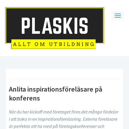
Anlita inspirationsföreläsare på
konferens
När du har kickoff med företaget finns det många fördelar
i att boka in en inspirationsföreläsning. Externa föreläsare
är perfekta att ha med på företagskonferenser och