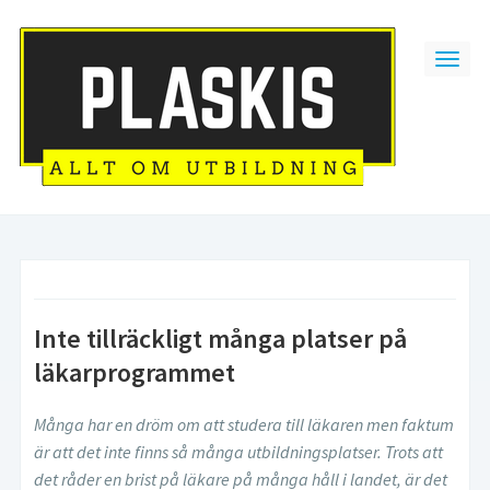
Inte tillräckligt många platser på
läkarprogrammet
Många har en dröm om att studera till läkaren men faktum
är att det inte finns så många utbildningsplatser. Trots att
det råder en brist på läkare på många håll i landet, är det