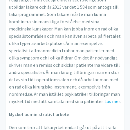
utbildar läkare och år 2013 var det 1 584 som antogs till
läkarprogrammet. Som läkare måste man kunna
kombinera sin mänskliga förståelse med sina
medicinska kunskaper. Man kan jobba inom en rad olika
specialistområden och man kan även arbeta på flertalet
olika typer av arbetsplatser. Är man exempelvis
specialist i allmänmedicin träffar man patienter med
olika symptom och i olika åldrar. Om det är nödvändigt
skriver man en remiss och skickar patienterna vidare till
andra specialister. Är man kirurg tillbringar man en stor
del av sin tid i operationssalen och då arbetar man med
en rad olika kirurgiska instrument, exempelvis från
nordmed.se. Är man istället psykiatriker tillbringar man
mycket tid med att samtala med sina patienter.
Läs mer
.
Mycket administrativt arbete
Den som tror att läkaryrket endast går ut på att träffa