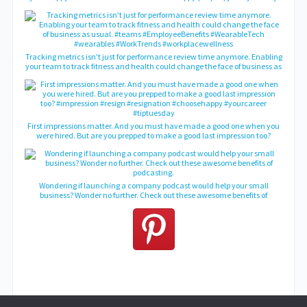
just find your dream!
Tracking metrics isn't just for performance review time anymore. Enabling
your team to track fitness and health could change the face of business as
usual. #teams #EmployeeBenefits #WearableTech #wearables
#WorkTrends #workplacewellness
First impressions matter. And you must have made a good one when you
were hired. But are you prepped to make a good last impression too?
#impression #resign #resignation #choosehappy #yourcareer #tiptuesday
Wondering if launching a company podcast would help your small
business? Wonder no further. Check out these awesome benefits of
podcasting.