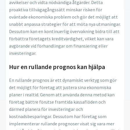
avvikelser och vidta nödvändiga åtgärder. Detta
proaktiva tillvägagångssätt minskar risken för
oväntade ekonomiska problem och gör det möjligt att
snabbt anpassa strategier för att möta nya utmaningar.
Dessutom kan en kontinuerlig övervakning bidra till att
förbättra företagets kreditvärdighet, vilket kan vara
avgörande vid förhandlingar om finansiering eller
investeringar.
Hur en rullande prognos kan hjälpa
En rullande prognos är ett dynamiskt verktyg som gör
det möjligt för företag att justera sina ekonomiska
planer i realtid. Genom att använda denna metod kan
företag bättre förutse framtida kassaflöden och
därmed planera för investeringar och
kostnadsbesparingar. Dessutom har företag som
implementerar rullande prognoser visat sig vara mer